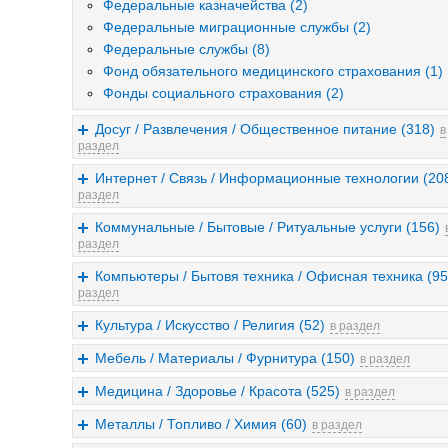
Федеральные казначейства (2)
Федеральные миграционные службы (2)
Федеральные службы (8)
Фонд обязательного медицинского страхования (1)
Фонды социального страхования (2)
Досуг / Развлечения / Общественное питание (318)
в
раздел
Интернет / Связь / Информационные технологии (20
раздел
Коммунальные / Бытовые / Ритуальные услуги (156)
раздел
Компьютеры / Бытовя техника / Офисная техника (95
раздел
Культура / Искусство / Религия (52)
в раздел
Мебель / Материалы / Фурнитура (150)
в раздел
Медицина / Здоровье / Красота (525)
в раздел
Металлы / Топливо / Химия (60)
в раздел