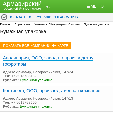
Армавирский
МЕНЮ
°C
городской бизнес-портал
ПОКАЗАТЬ ВСЕ РУБРИКИ СПРАВОЧНИКА
Главная
→
Справочник
→
Хозтовары / Канцелярия / Упаковка
→
Бумажная упаковка
Бумажная упаковка
ПОКАЗАТЬ ВСЕ КОМПАНИИ НА КАРТЕ
Аполинария, ООО, завод по производству
гофротары
Адрес:
Армавир, Новороссийская, 147/24
Тел:
+7 8613758132
Рубрика:
Бумажная упаковка
Континент, ООО, производственная компания
Адрес:
Армавир, Новороссийская, 147/13
Тел:
+7 8613757600
Рубрика:
Бумажная упаковка