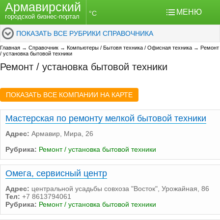
Армавирский
МЕНЮ
°C
городской бизнес-портал
ПОКАЗАТЬ ВСЕ РУБРИКИ СПРАВОЧНИКА
Главная
→
Справочник
→
Компьютеры / Бытовя техника / Офисная техника
→
Ремонт
/ установка бытовой техники
Ремонт / установка бытовой техники
ПОКАЗАТЬ ВСЕ КОМПАНИИ НА КАРТЕ
Мастерская по ремонту мелкой бытовой техники
Адрес:
Армавир, Мира, 26
Рубрика:
Ремонт / установка бытовой техники
Омега, сервисный центр
Адрес:
центральной усадьбы совхоза "Восток", Урожайная, 86
Тел:
+7 8613794061
Рубрика:
Ремонт / установка бытовой техники