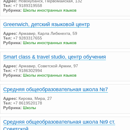
Адрес:
Новокубанск, Первомайская, 132
Тел:
+7 9189319558
Рубрика:
Школы иностранных языков
Greenwiсh, детский языковой центр
Адрес:
Армавир, Карла Либкнехта, 59
Тел:
+7 9283317655
Рубрика:
Школы иностранных языков
Smart class & travel studio, центр обучения
Адрес:
Армавир, Советской Армии, 97
Тел:
+7 9186302994
Рубрика:
Школы иностранных языков
Средняя общеобразовательная школа №7
Адрес:
Кирова, Мира, 27
Тел:
+7 8619520178
Рубрика:
Школы
Средняя общеобразовательная школа №9 ст.
Советской