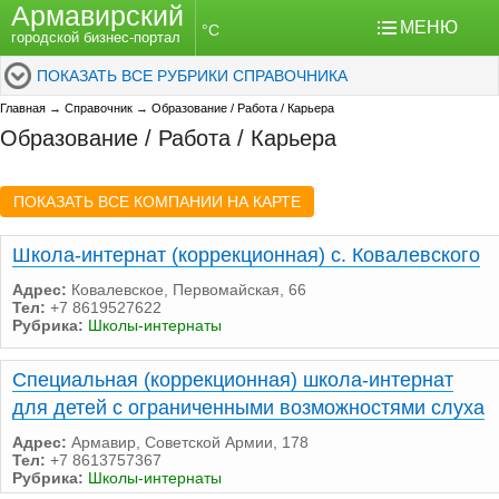
Армавирский
МЕНЮ
°C
городской бизнес-портал
ПОКАЗАТЬ ВСЕ РУБРИКИ СПРАВОЧНИКА
Главная
→
Справочник
→
Образование / Работа / Карьера
Образование / Работа / Карьера
ПОКАЗАТЬ ВСЕ КОМПАНИИ НА КАРТЕ
Школа-интернат (коррекционная) с. Ковалевского
Адрес:
Ковалевское, Первомайская, 66
Тел:
+7 8619527622
Рубрика:
Школы-интернаты
Специальная (коррекционная) школа-интернат
для детей с ограниченными возможностями слуха
Адрес:
Армавир, Советской Армии, 178
Тел:
+7 8613757367
Рубрика:
Школы-интернаты