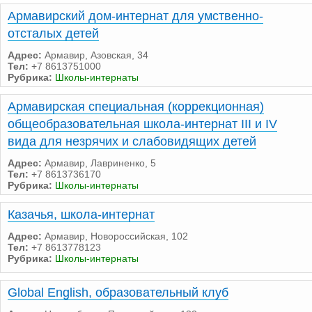
Армавирский дом-интернат для умственно-
отсталых детей
Адрес:
Армавир, Азовская, 34
Тел:
+7 8613751000
Рубрика:
Школы-интернаты
Армавирская специальная (коррекционная)
общеобразовательная школа-интернат III и IV
вида для незрячих и слабовидящих детей
Адрес:
Армавир, Лавриненко, 5
Тел:
+7 8613736170
Рубрика:
Школы-интернаты
Казачья, школа-интернат
Адрес:
Армавир, Новороссийская, 102
Тел:
+7 8613778123
Рубрика:
Школы-интернаты
Global English, образовательный клуб