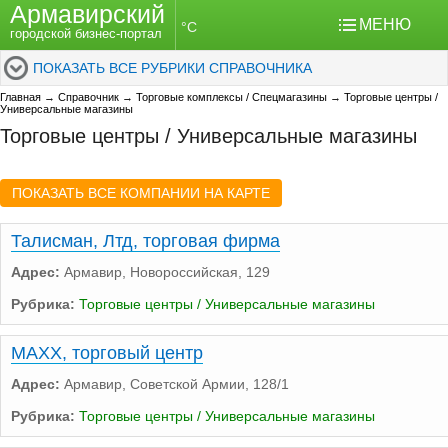
Армавирский
МЕНЮ
°C
городской бизнес-портал
ПОКАЗАТЬ ВСЕ РУБРИКИ СПРАВОЧНИКА
Главная
→
Справочник
→
Торговые комплексы / Спецмагазины
→
Торговые центры /
Универсальные магазины
Торговые центры / Универсальные магазины
ПОКАЗАТЬ ВСЕ КОМПАНИИ НА КАРТЕ
Талисман, Лтд, торговая фирма
Адрес:
Армавир, Новороссийская, 129
Рубрика:
Торговые центры / Универсальные магазины
MAXX, торговый центр
Адрес:
Армавир, Советской Армии, 128/1
Рубрика:
Торговые центры / Универсальные магазины