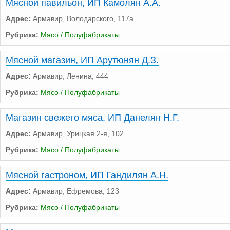
Мясной павильон, ИП Камолян А.А.
Адрес:
Армавир, Володарского, 117а
Рубрика:
Мясо / Полуфабрикаты
Мясной магазин, ИП Арутюнян Д.З.
Адрес:
Армавир, Ленина, 444
Рубрика:
Мясо / Полуфабрикаты
Магазин свежего мяса, ИП Данелян Н.Г.
Адрес:
Армавир, Урицкая 2-я, 102
Рубрика:
Мясо / Полуфабрикаты
Мясной гастроном, ИП Гандилян А.Н.
Адрес:
Армавир, Ефремова, 123
Рубрика:
Мясо / Полуфабрикаты