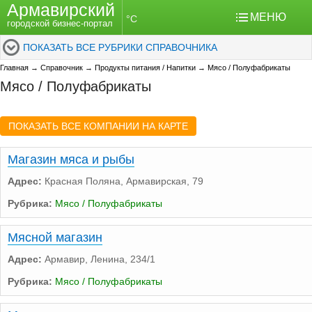
Армавирский
МЕНЮ
°C
городской бизнес-портал
ПОКАЗАТЬ ВСЕ РУБРИКИ СПРАВОЧНИКА
Главная
→
Справочник
→
Продукты питания / Напитки
→
Мясо / Полуфабрикаты
Мясо / Полуфабрикаты
ПОКАЗАТЬ ВСЕ КОМПАНИИ НА КАРТЕ
Магазин мяса и рыбы
Адрес:
Красная Поляна, Армавирская, 79
Рубрика:
Мясо / Полуфабрикаты
Мясной магазин
Адрес:
Армавир, Ленина, 234/1
Рубрика:
Мясо / Полуфабрикаты