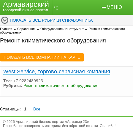
Армавирский
МЕНЮ
°C
городской бизнес-портал
ПОКАЗАТЬ ВСЕ РУБРИКИ СПРАВОЧНИКА
Главная
→
Справочник
→
Оборудование / Инструмент
→
Ремонт климатического
оборудования
Ремонт климатического оборудования
ПОКАЗАТЬ ВСЕ КОМПАНИИ НА КАРТЕ
West Service, торгово-сервисная компания
Тел:
+7 9282489923
Рубрика:
Ремонт климатического оборудования
Страницы:
1
Все
© 2026 Армавирский бизнес-портал «Армавир 23»
Просьба, не копировать материал без обратной ссылки. Спасибо!