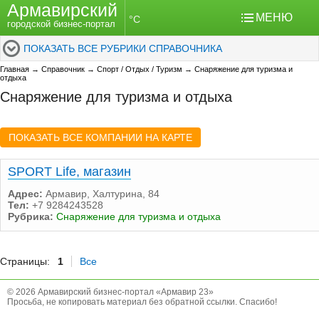
Армавирский
МЕНЮ
°C
городской бизнес-портал
ПОКАЗАТЬ ВСЕ РУБРИКИ СПРАВОЧНИКА
Главная
→
Справочник
→
Спорт / Отдых / Туризм
→
Снаряжение для туризма и
отдыха
Снаряжение для туризма и отдыха
ПОКАЗАТЬ ВСЕ КОМПАНИИ НА КАРТЕ
SPORT Life, магазин
Адрес:
Армавир, Халтурина, 84
Тел:
+7 9284243528
Рубрика:
Снаряжение для туризма и отдыха
Страницы:
1
Все
© 2026 Армавирский бизнес-портал «Армавир 23»
Просьба, не копировать материал без обратной ссылки. Спасибо!