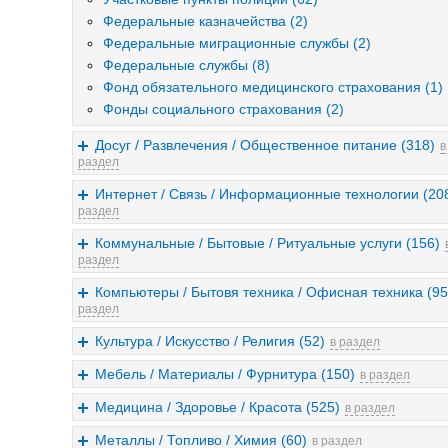
Федеральные казначейства (2)
Федеральные миграционные службы (2)
Федеральные службы (8)
Фонд обязательного медицинского страхования (1)
Фонды социального страхования (2)
Досуг / Развлечения / Общественное питание (318)
в
раздел
Интернет / Связь / Информационные технологии (20
раздел
Коммунальные / Бытовые / Ритуальные услуги (156)
раздел
Компьютеры / Бытовя техника / Офисная техника (95
раздел
Культура / Искусство / Религия (52)
в раздел
Мебель / Материалы / Фурнитура (150)
в раздел
Медицина / Здоровье / Красота (525)
в раздел
Металлы / Топливо / Химия (60)
в раздел