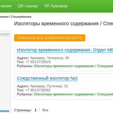
ления
QR-сканер
ЧП Армавир
ржания / Спецприёмники
Изоляторы временного содержания / Сп
 раздел
ПОКАЗАТЬ ВСЕ КОМПАНИИ НА КАРТЕ
Изолятор временного содержания, Отдел МВ
Адрес:
Армавир, Чичерина, 48
Тел:
+7 8613739029
Рубрика:
Изоляторы временного содержания / Спецпри
Следственный изолятор №2
Адрес:
Армавир, Пугачева, 32
Тел:
+7 8613728382
Рубрика:
Изоляторы временного содержания / Спецпри
Страницы:
1
Все
мники