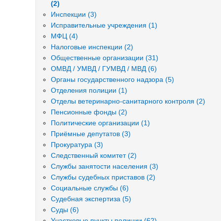
(2)
Инспекции (3)
Исправительные учреждения (1)
МФЦ (4)
Налоговые инспекции (2)
Общественные организации (31)
ОМВД / УМВД / ГУМВД / МВД (6)
Органы государственного надзора (5)
Отделения полиции (1)
Отделы ветеринарно-санитарного контроля (2)
Пенсионные фонды (2)
Политические организации (1)
Приёмные депутатов (3)
Прокуратура (3)
Следственный комитет (2)
Службы занятости населения (3)
Службы судебных приставов (2)
Социальные службы (6)
Судебная экспертиза (5)
Суды (6)
Участковые пункты полиции (62)