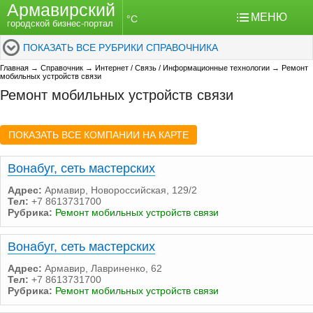
Армавирский
МЕНЮ
°C
городской бизнес-портал
ПОКАЗАТЬ ВСЕ РУБРИКИ СПРАВОЧНИКА
Главная
→
Справочник
→
Интернет / Связь / Информационные технологии
→
Ремонт
мобильных устройств связи
Ремонт мобильных устройств связи
ПОКАЗАТЬ ВСЕ КОМПАНИИ НА КАРТЕ
Вонабуг, сеть мастерских
Адрес:
Армавир, Новороссийская, 129/2
Тел:
+7 8613731700
Рубрика:
Ремонт мобильных устройств связи
Вонабуг, сеть мастерских
Адрес:
Армавир, Лавриненко, 62
Тел:
+7 8613731700
Рубрика:
Ремонт мобильных устройств связи