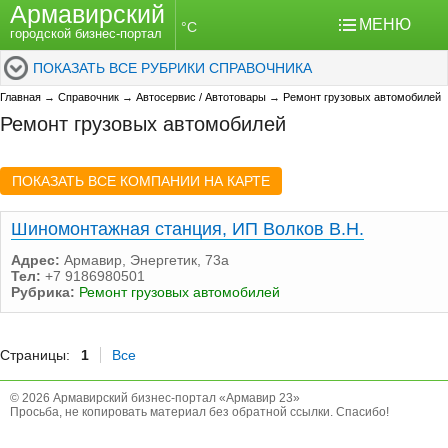
Армавирский
МЕНЮ
°C
городской бизнес-портал
ПОКАЗАТЬ ВСЕ РУБРИКИ СПРАВОЧНИКА
Главная
→
Справочник
→
Автосервис / Автотовары
→
Ремонт грузовых автомобилей
Ремонт грузовых автомобилей
ПОКАЗАТЬ ВСЕ КОМПАНИИ НА КАРТЕ
Шиномонтажная станция, ИП Волков В.Н.
Адрес:
Армавир, Энергетик, 73а
Тел:
+7 9186980501
Рубрика:
Ремонт грузовых автомобилей
Страницы:
1
Все
© 2026 Армавирский бизнес-портал «Армавир 23»
Просьба, не копировать материал без обратной ссылки. Спасибо!