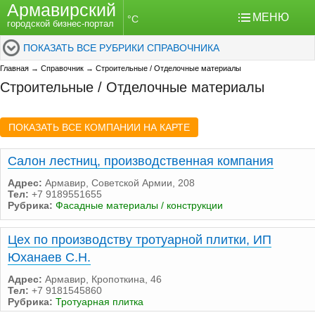
Армавирский
МЕНЮ
°C
городской бизнес-портал
ПОКАЗАТЬ ВСЕ РУБРИКИ СПРАВОЧНИКА
Главная
→
Справочник
→
Строительные / Отделочные материалы
Строительные / Отделочные материалы
ПОКАЗАТЬ ВСЕ КОМПАНИИ НА КАРТЕ
Салон лестниц, производственная компания
Адрес:
Армавир, Советской Армии, 208
Тел:
+7 9189551655
Рубрика:
Фасадные материалы / конструкции
Цех по производству тротуарной плитки, ИП
Юханаев С.Н.
Адрес:
Армавир, Кропоткина, 46
Тел:
+7 9181545860
Рубрика:
Тротуарная плитка