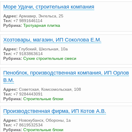
Море Удачи, строительная компания
Адрес:
Армавир, Энгельса, 25
Тел:
+7 9891646114
Рубрика:
Тротуарная плитка
Хозтовары, магазин, ИП Соколова Е.М.
Адрес:
Глубокий, Школьная, 10а
Тел:
+7 9183863614
Рубрика:
Сухие строительные смеси
Пеноблок, производственная компания, ИП Орлов
В.М.
Адрес:
Советская, Комсомольская, 108
Тел:
+7 9284443091
Рубрика:
Строительные блоки
Производственная фирма, ИП Котов А.В.
Адрес:
Новокубанск, Обороны, 1а
Тел:
+7 8619532534
Рубрика:
Строительные блоки