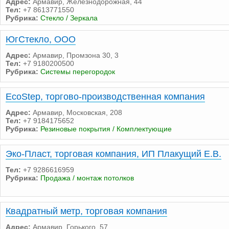
Адрес:
Армавир, Железнодорожная, 44
Тел:
+7 8613771550
Рубрика:
Стекло / Зеркала
ЮгСтекло, ООО
Адрес:
Армавир, Промзона 30, 3
Тел:
+7 9180200500
Рубрика:
Системы перегородок
EcoStep, торгово-производственная компания
Адрес:
Армавир, Московская, 208
Тел:
+7 9184175652
Рубрика:
Резиновые покрытия / Комплектующие
Эко-Пласт, торговая компания, ИП Плакущий Е.В.
Тел:
+7 9286616959
Рубрика:
Продажа / монтаж потолков
Квадратный метр, торговая компания
Адрес:
Армавир, Горького, 57