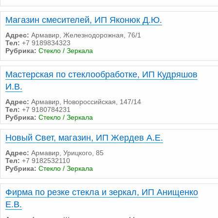
Магазин смесителей, ИП Яконюк Д.Ю.
Адрес:
Армавир, Железнодорожная, 76/1
Тел:
+7 9189834323
Рубрика:
Стекло / Зеркала
Мастерская по стеклообработке, ИП Кудряшов
И.В.
Адрес:
Армавир, Новороссийская, 147/14
Тел:
+7 9180784231
Рубрика:
Стекло / Зеркала
Новый Свет, магазин, ИП Жердев А.Е.
Адрес:
Армавир, Урицкого, 85
Тел:
+7 9182532110
Рубрика:
Стекло / Зеркала
Фирма по резке стекла и зеркал, ИП Анищенко
Е.В.